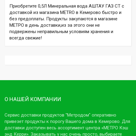
Приобретите 0,5Л Минеральная вода АШТАУ ГАЗ СТ с
доставкой из магазина METRO в Кемерово быстро и
без предоплаты. Продукты закупаются в магазине
МЕТРО в день доставки,из за этого они не
подвержены неправильным условиям хранения и
всегда свежие!
О НАШЕЙ КОМПАНИИ
Сервис доставки продуктов "Метродом" оперативно
привезет продукты к порогу Вашего дома в Кемерово. Для
доставки доступен весь ассортимент центра «МЕТРО Кэш
энд Керри». Заказывать у нас очень просто, выбираете