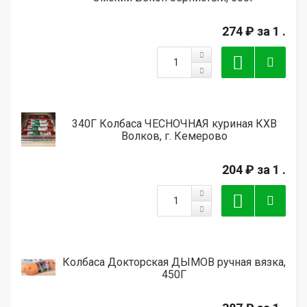
274 ₽
за 1 .
340Г Колбаса ЧЕСНОЧНАЯ куриная КХВ
Волков, г. Кемерово
204 ₽
за 1 .
Колбаса Докторская ДЫМОВ ручная вязка,
450Г