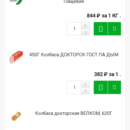
Пищевик
844 ₽
за 1 КГ .
450Г Колбаса ДОКТОРСК ГОСТ ПА ДЫМ
382 ₽
за 1 .
Колбаса докторская ВЕЛКОМ, 620Г