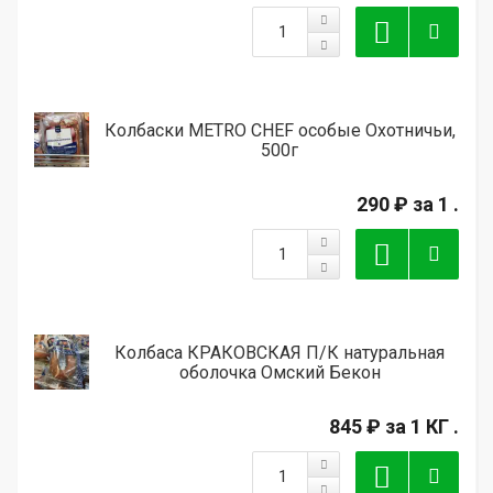
Колбаски METRO CHEF особые Охотничьи,
500г
290 ₽
за 1 .
Колбаса КРАКОВСКАЯ П/К натуральная
оболочка Омский Бекон
845 ₽
за 1 КГ .