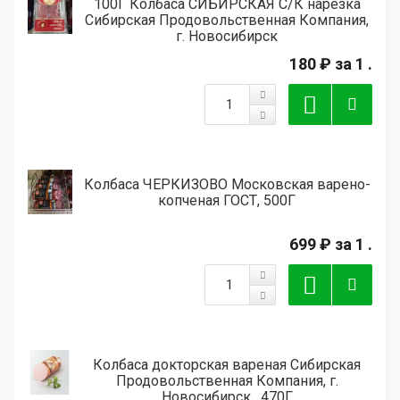
100Г Колбаса СИБИРСКАЯ С/К нарезка
Сибирская Продовольственная Компания,
г. Новосибирск
180 ₽
за 1 .
Колбаса ЧЕРКИЗОВО Московская варено-
копченая ГОСТ, 500Г
699 ₽
за 1 .
Колбаса докторская вареная Сибирская
Продовольственная Компания, г.
Новосибирск , 470Г