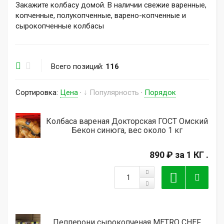
Закажите колбасу домой. В наличии свежие варенные,
копченные, полукопченные, варено-копченные и
сырокопченные колбасы
Всего позиций:
116
Сортировка:
Цена
·
↓ Популярность
·
Порядок
Колбаса вареная Докторская ГОСТ Омский
Бекон синюга, вес около 1 кг
890 ₽
за 1 КГ .
Пепперони сырокопченая METRO CHEF