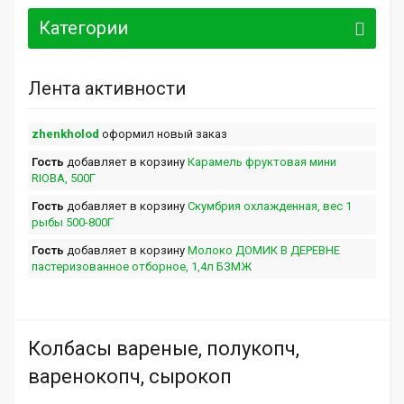
Категории
Лента активности
zhenkholod
оформил новый заказ
Гость
добавляет в корзину
Карамель фруктовая мини
RIOBA, 500Г
Гость
добавляет в корзину
Скумбрия охлажденная, вес 1
рыбы 500-800Г
Гость
добавляет в корзину
Молоко ДОМИК В ДЕРЕВНЕ
пастеризованное отборное, 1,4л БЗМЖ
Колбасы вареные, полукопч,
варенокопч, сырокоп