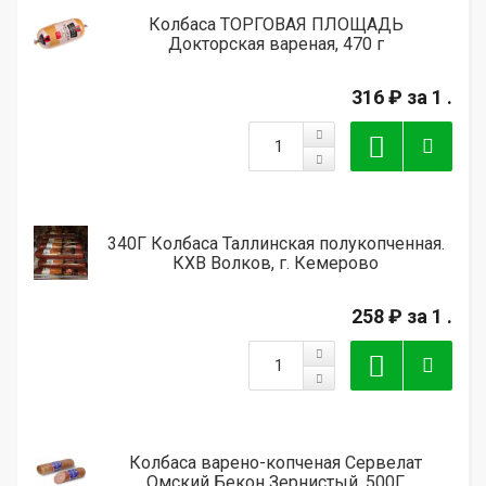
Колбаса ТОРГОВАЯ ПЛОЩАДЬ
Докторская вареная, 470 г
316 ₽
за 1 .
340Г Колбаса Таллинская полукопченная.
КХВ Волков, г. Кемерово
258 ₽
за 1 .
Колбаса варено-копченая Сервелат
Омский Бекон Зернистый, 500Г