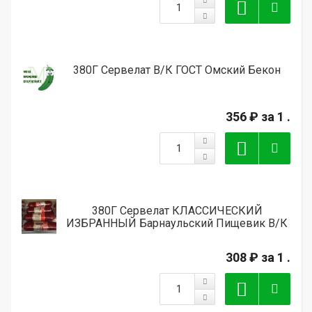
380Г Сервелат В/К ГОСТ Омский Бекон
356 ₽
за 1 .
380Г Сервелат КЛАССИЧЕСКИЙ
ИЗБРАННЫЙ Барнаульский Пищевик В/К
308 ₽
за 1 .