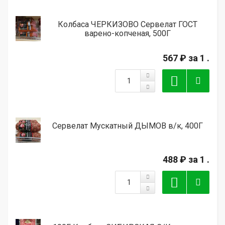
Колбаса ЧЕРКИЗОВО Сервелат ГОСТ
варено-копченая, 500Г
567 ₽
за 1 .
Сервелат Мускатный ДЫМОВ в/к, 400Г
488 ₽
за 1 .