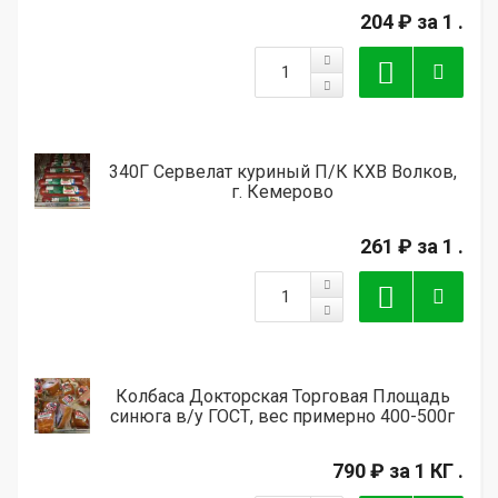
204 ₽
за 1 .
340Г Сервелат куриный П/К КХВ Волков,
г. Кемерово
261 ₽
за 1 .
Колбаса Докторская Торговая Площадь
синюга в/у ГОСТ, вес примерно 400-500г
790 ₽
за 1 КГ .