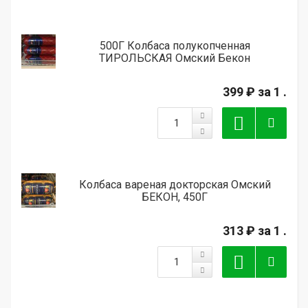
500Г Колбаса полукопченная
ТИРОЛЬСКАЯ Омский Бекон
399 ₽
за 1 .
Колбаса вареная докторская Омский
БЕКОН, 450Г
313 ₽
за 1 .