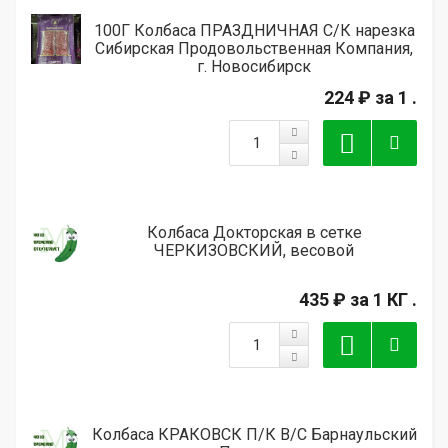
100Г Колбаса ПРАЗДНИЧНАЯ С/К нарезка
Сибирская Продовольственная Компания,
г. Новосибирск
224 ₽
за 1 .
Колбаса Докторская в сетке
ЧЕРКИЗОВСКИЙ, весовой
435 ₽
за 1 КГ .
Колбаса КРАКОВСК П/К В/С Барнаульский