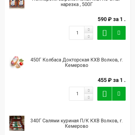
нарезка , 500Г
590 ₽
за 1 .
450Г Колбаса Докторская КХВ Волков, г.
Кемерово
455 ₽
за 1 .
340Г Салями куриная П/К КХВ Волков, г.
Кемерово