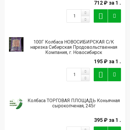
712 ₽
за 1 .
100Г Колбаса НОВОСИБИРСКАЯ С/К
нарезка Сибирская Продовольственная
Компания, г. Новосибирск
195 ₽
за 1 .
Колбаса ТОРГОВАЯ ПЛОЩАДЬ Коньячная
сырокопченая, 245г
395 ₽
за 1 .