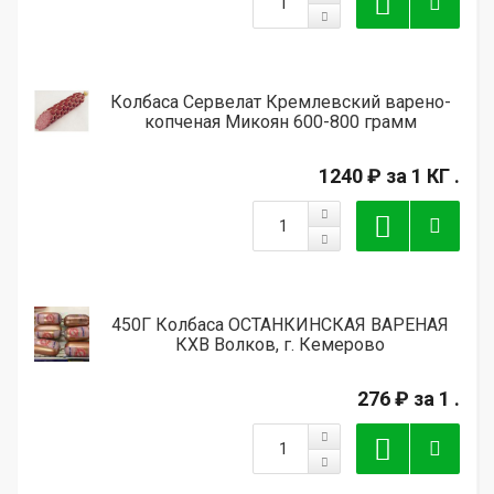
Колбаса Сервелат Кремлевский варено-
копченая Микоян 600-800 грамм
1240 ₽
за 1 КГ .
450Г Колбаса ОСТАНКИНСКАЯ ВАРЕНАЯ
КХВ Волков, г. Кемерово
276 ₽
за 1 .