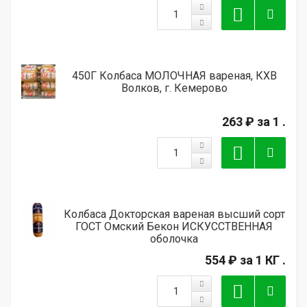
450Г Колбаса МОЛОЧНАЯ вареная, КХВ
Волков, г. Кемерово
263 ₽
за 1 .
Колбаса Докторская вареная высший сорт
ГОСТ Омский Бекон ИСКУССТВЕННАЯ
оболочка
554 ₽
за 1 КГ .