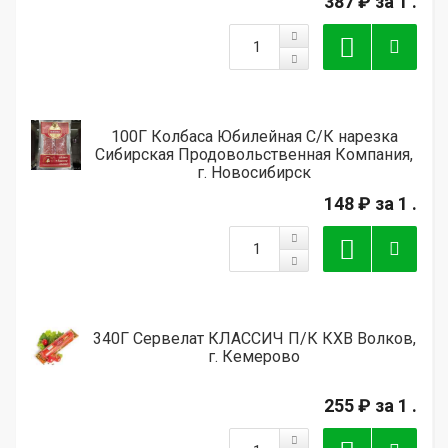
387 ₽
за 1 .
100Г Колбаса Юбилейная С/К нарезка
Сибирская Продовольственная Компания,
г. Новосибирск
148 ₽
за 1 .
340Г Сервелат КЛАССИЧ П/К КХВ Волков,
г. Кемерово
255 ₽
за 1 .