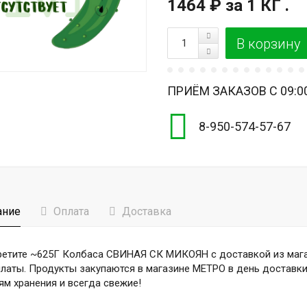
1464 ₽
за 1 КГ .
ПРИЁМ ЗАКАЗОВ С 09:00
8-950-574-57-67
ание
Оплата
Доставка
етите ~625Г Колбаса СВИНАЯ СК МИКОЯН с доставкой из мага
латы. Продукты закупаются в магазине МЕТРО в день доставки
ям хранения и всегда свежие!