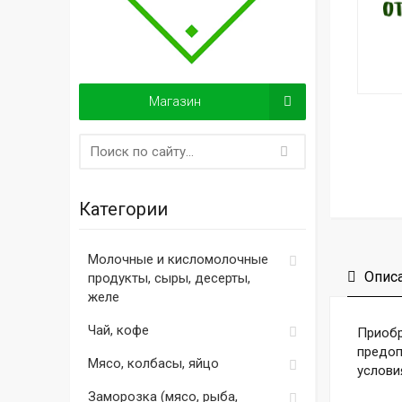
Магазин
Категории
Молочные и кисломолочные
Опис
продукты, сыры, десерты,
желе
Чай, кофе
Приобр
предоп
Мясо, колбасы, яйцо
услови
Заморозка (мясо, рыба,