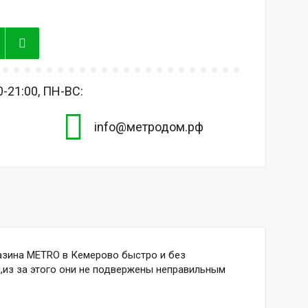
-21:00, ПН-ВС:
info@метродом.рф
зина METRO в Кемерово быстро и без
,из за этого они не подвержены неправильным