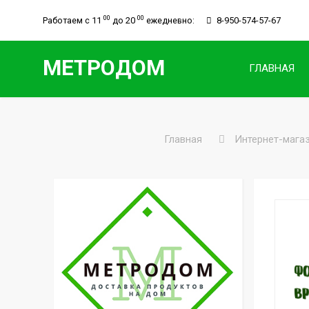
00
00
Работаем с 11
до 20
ежедневно:
8-950-
574-57-67
МЕТРОДОМ
ГЛАВНАЯ
Главная
Интернет-мага