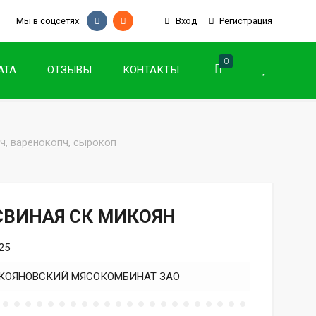
Мы в соцсетях:
Вход
Регистрация
0
АТА
ОТЗЫВЫ
КОНТАКТЫ
ч, варенокопч, сырокоп
 СВИНАЯ СК МИКОЯН
25
КОЯНОВСКИЙ МЯСОКОМБИНАТ ЗАО