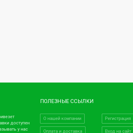
ПОЛЕЗНЫЕ ССЫЛКИ
ривезет
О нашей компании
Регистрация
авки доступен
азывать у нас
Оплата и доставка
Вход на сайт