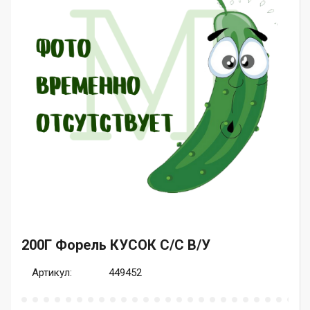
200Г Форель КУСОК С/С В/У
Артикул:
449452