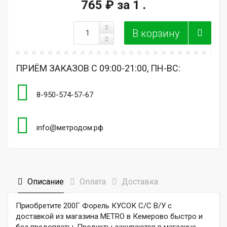
765 ₽
за 1 .
ПРИЁМ ЗАКАЗОВ С 09:00-21:00, ПН-ВС:
8-950-574-57-67
info@метродом.рф
Описание
Оплата
Доставка
Приобретите 200Г Форель КУСОК С/С В/У с
доставкой из магазина METRO в Кемерово быстро и
без предоплаты. Продукты закупаются в магазине