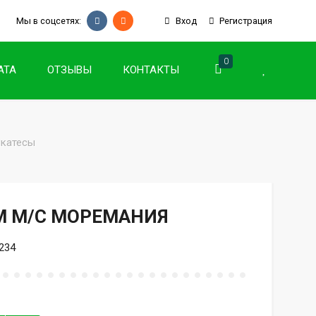
Мы в соцсетях:
Вход
Регистрация
0
АТА
ОТЗЫВЫ
КОНТАКТЫ
катесы
ОМ М/С МОРЕМАНИЯ
234