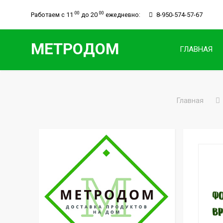
00
00
Работаем с 11
до 20
ежедневно:
8-950-
574-57-67
МЕТРОДОМ
ГЛАВНАЯ
Главная