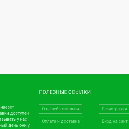
ПОЛЕЗНЫЕ ССЫЛКИ
ривезет
О нашей компании
Регистрация
авки доступен
азывать у нас
Оплата и доставка
Вход на сайт
ный день они у