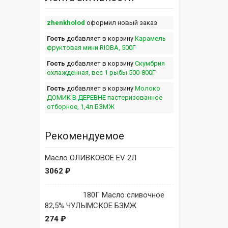
zhenkholod
оформил новый заказ
Гость
добавляет в корзину
Карамель
фруктовая мини RIOBA, 500Г
Гость
добавляет в корзину
Скумбрия
охлажденная, вес 1 рыбы 500-800Г
Гость
добавляет в корзину
Молоко
ДОМИК В ДЕРЕВНЕ пастеризованное
отборное, 1,4л БЗМЖ
Рекомендуемое
Масло ОЛИВКОВОЕ EV 2Л
3062 ₽
180Г Масло сливочное
82,5% ЧУЛЫМСКОЕ БЗМЖ
274 ₽