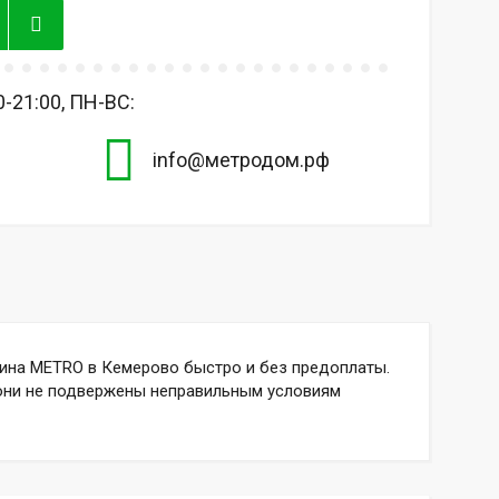
-21:00, ПН-ВС:
info@метродом.рф
на METRO в Кемерово быстро и без предоплаты.
 они не подвержены неправильным условиям