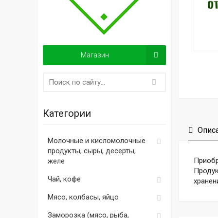
Магазин
Категории
Опис
Молочные и кисломолочные
продукты, сыры, десерты,
Приобр
желе
Продук
Чай, кофе
хранен
Мясо, колбасы, яйцо
Заморозка (мясо, рыба,