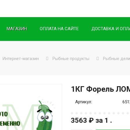
МАГАЗИН
ОПЛАТА НА САЙТЕ
ДОСТАВКА И ОПЛ
Интернет-магазин
Рыбные продукты
Рыбные дели
1КГ Форель Л
Артикул:
651
3563 ₽
за 1 .