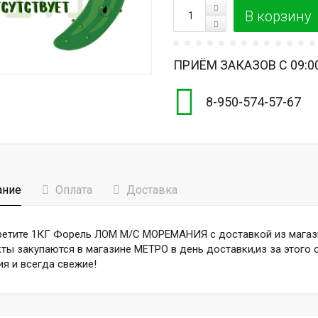
ПРИЁМ ЗАКАЗОВ С 09:00
8-950-574-57-67
ание
Оплата
Доставка
етите 1КГ Форель ЛОМ М/С МОРЕМАНИЯ с доставкой из магази
ты закупаются в магазине МЕТРО в день доставки,из за этого
ия и всегда свежие!