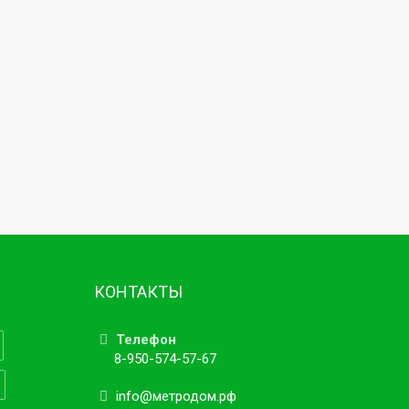
КОНТАКТЫ
Телефон
8-950-574-57-67
info@метродом.рф