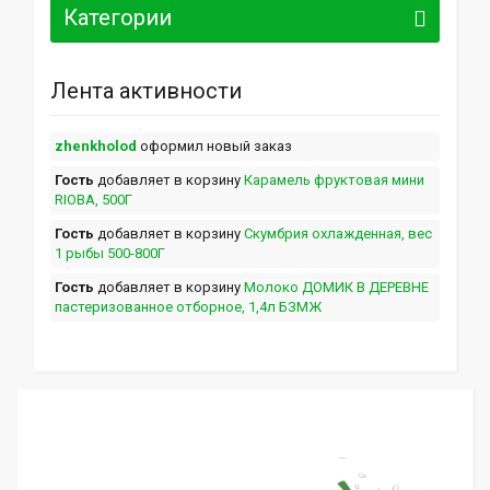
Категории
Лента активности
zhenkholod
оформил новый заказ
Гость
добавляет в корзину
Карамель фруктовая мини
RIOBA, 500Г
Гость
добавляет в корзину
Скумбрия охлажденная, вес
1 рыбы 500-800Г
Гость
добавляет в корзину
Молоко ДОМИК В ДЕРЕВНЕ
пастеризованное отборное, 1,4л БЗМЖ