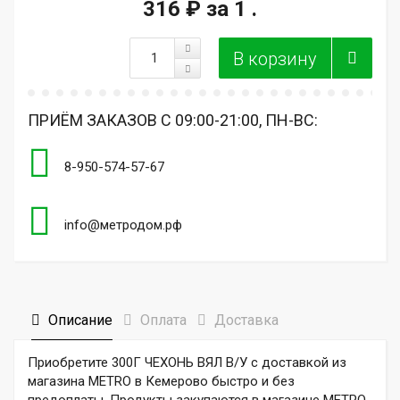
316 ₽
за 1 .
ПРИЁМ ЗАКАЗОВ С 09:00-21:00, ПН-ВС:
8-950-574-57-67
info@метродом.рф
Описание
Оплата
Доставка
Приобретите 300Г ЧЕХОНЬ ВЯЛ В/У с доставкой из
магазина METRO в Кемерово быстро и без
предоплаты. Продукты закупаются в магазине МЕТРО