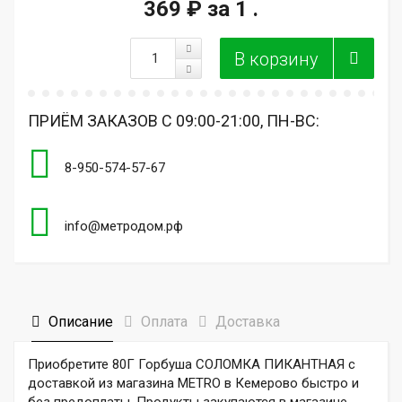
369 ₽
за 1 .
ПРИЁМ ЗАКАЗОВ С 09:00-21:00, ПН-ВС:
8-950-574-57-67
info@метродом.рф
Описание
Оплата
Доставка
Приобретите 80Г Горбуша СОЛОМКА ПИКАНТНАЯ с
доставкой из магазина METRO в Кемерово быстро и
без предоплаты. Продукты закупаются в магазине