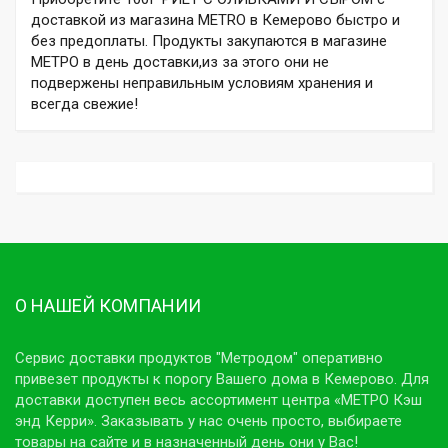
доставкой из магазина METRO в Кемерово быстро и
без предоплаты. Продукты закупаются в магазине
МЕТРО в день доставки,из за этого они не
подвержены неправильным условиям хранения и
всегда свежие!
О НАШЕЙ КОМПАНИИ
Сервис доставки продуктов "Метродом" оперативно
привезет продукты к порогу Вашего дома в Кемерово. Для
доставки доступен весь ассортимент центра «МЕТРО Кэш
энд Керри». Заказывать у нас очень просто, выбираете
товары на сайте и в назначенный день они у Вас!