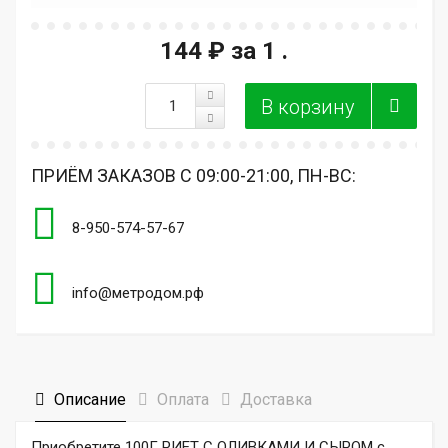
144 ₽
за 1 .
ПРИЁМ ЗАКАЗОВ С 09:00-21:00, ПН-ВС:
8-950-574-57-67
info@метродом.рф
Описание
Оплата
Доставка
Приобретите 100Г РИЕТ С ОЛИВКАМИ И СЫРОМ с