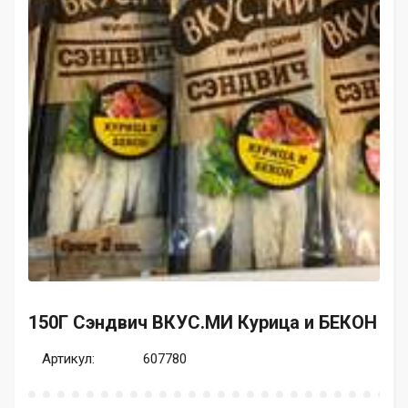
150Г Сэндвич ВКУС.МИ Курица и БЕКОН
Артикул:
607780