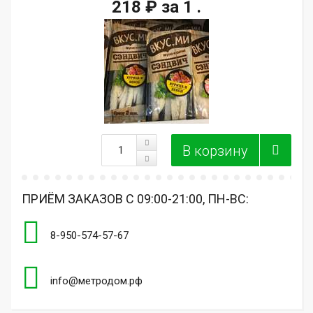
218 ₽
за 1 .
ПРИЁМ ЗАКАЗОВ С 09:00-21:00, ПН-ВС:
8-950-574-57-67
info@метродом.рф